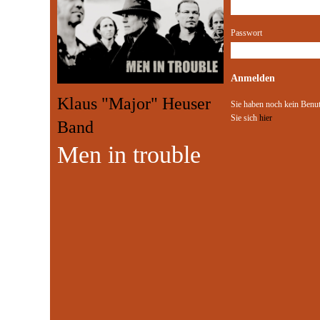
Passwort
Klaus "Major" Heuser
Sie haben noch kein Benut
Sie sich
hier
Band
Men in trouble