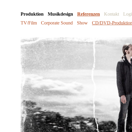
Produktion
Musikdesign
Referenzen
Kontakt
Log
TV/Film
Corporate Sound
Show
CD/DVD-Produktio