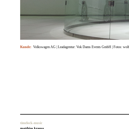
Kunde:
Volkswagen AG | Leadagentur: Vok Dams Events GmbH | Fotos: wolf
timelock-music
matthias krauss